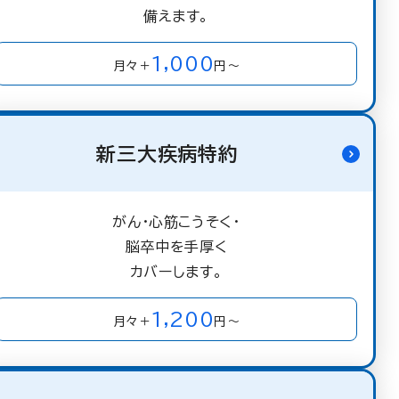
備えます。
1,000
月々＋
円～
新三大疾病特約
がん・心筋こうそく・
脳卒中を手厚く
カバーします。
1,200
月々＋
円～