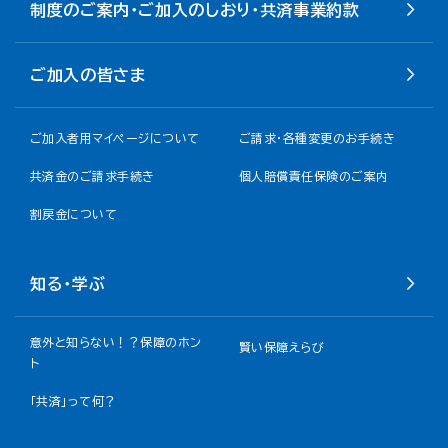
制度のご案内・ご加入のしおり・共済事業約款
ご加入の皆さま
ご加入者用マイページについて
ご請求・各種変更のお手続き
共済金のご請求手続き
個人賠償責任保険のご案内
割戻金について​
知る・学ぶ
意外と知らない！？保障のホン
賢い保障えらび
ト
「共済」って何？