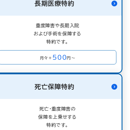
長期医療特約
重度障害や長期入院
および手術を保障する
特約です。
500
月々＋
円～
死亡保障特約
死亡・重度障害の
保障を上乗せする
特約です。