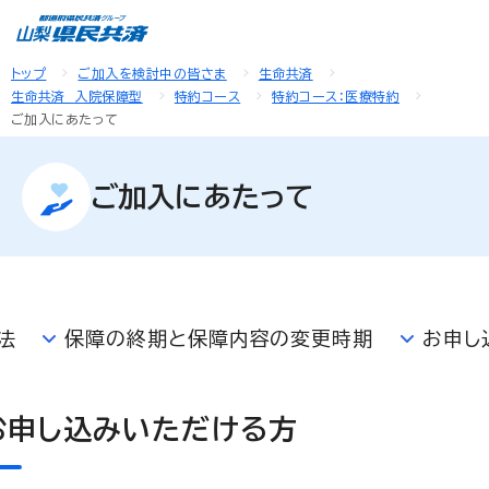
トップ
ご加入を検討中の皆さま
生命共済
生命共済 入院保障型
特約コース
特約コース：医療特約
ご加入にあたって
ご加入にあたって
法
保障の終期と保障内容の変更時期
お申し
お申し込みいただける方