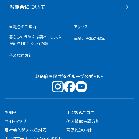
当組合について
当組合のご案内
アクセス
暮らしの保障を必要とする人々
事業と決算の概況
が創る「助けあい」の輪
普及推進方針
都道府県民共済グループ公式ＳＮＳ
お知らせ
よくあるご質問
サイトマップ
個人情報保護方針
反社会的勢力への対応
普及推進方針
カスタマーハラスメントへの対応