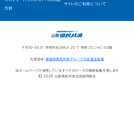
サイトのご利用について
方針
〒400-0031 甲府市丸の内3-20-7 甲府フロントビル8階
元受団体：
都道府県民共済グループの全国生協連
当ホームページで使用しているすべてのデータの無断転載を禁じます
© 2026 山梨県民共済生活協同組合