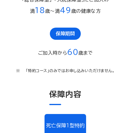
18
49
満
歳〜満
歳の健康な方
保障期間
60
ご加入時から
歳まで
「特約コース」のみではお申し込みいただけません。
保障内容
死亡保障１型特約