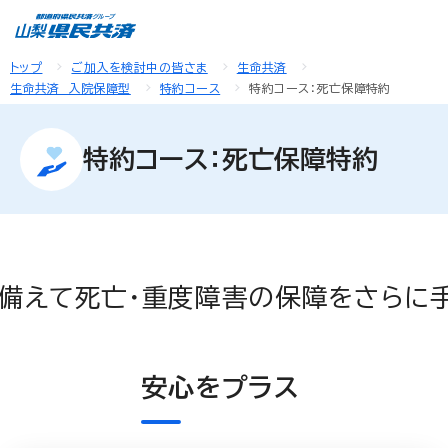
トップ
ご加入を検討中の皆さま
生命共済
生命共済 入院保障型
特約コース
特約コース：死亡保障特約
特約コース：死亡保障特約
備えて死亡・重度障害の保障をさらに手
安心をプラス