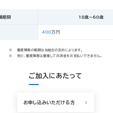
障期間
18歳〜60歳
400
万円
重度障害の範囲は当組合の定めによります。
死亡、重度障害は重複して共済金をお支払いできません。
ご加入にあたって
お申し込みいただける方