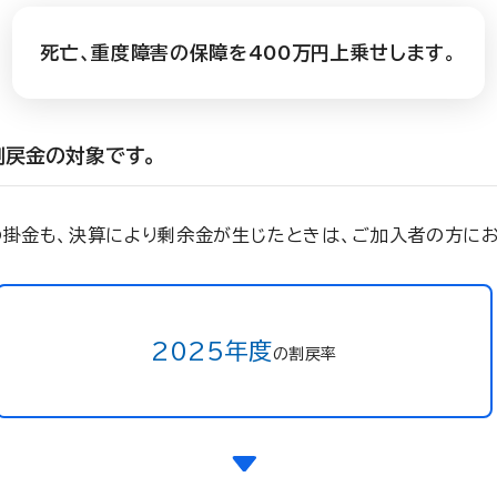
死亡、重度障害の保障を400万円上乗せします。
割戻金の対象です。
の掛金も、決算により剰余金が生じたときは、ご加入者の方にお
2025年度
の割戻率