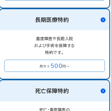
長期医療特約
重度障害や長期入院
および手術を保障する
特約です。
500
月々＋
円～
死亡保障特約
死亡・重度障害の