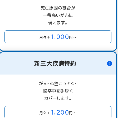
死亡原因の割合が
一番高いがんに
備えます。
1,000
月々＋
円～
新三大疾病特約
がん・心筋こうそく・
脳卒中を手厚く
カバーします。
1,200
月々＋
円～