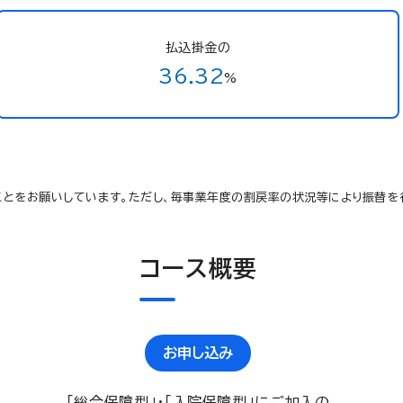
払込掛金の
36.32
%
とをお願いしています。ただし、毎事業年度の割戻率の状況等により振替を
コース概要
お申し込み
「総合保障型」・「入院保障型」にご加入の