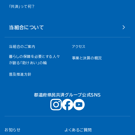
「共済」って何？
当組合について
当組合のご案内
アクセス
暮らしの保障を必要とする人々
事業と決算の概況
が創る「助けあい」の輪
普及推進方針
都道府県民共済グループ公式ＳＮＳ
お知らせ
よくあるご質問