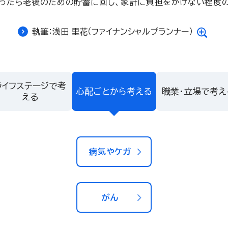
ったら老後のための貯蓄に回し、家計に負担をかけない程度
執筆：浅田 里花（ファイナンシャルプランナー）
ライフステージで考
心配ごとから考える
職業・立場で考え
える
病気やケガ
がん