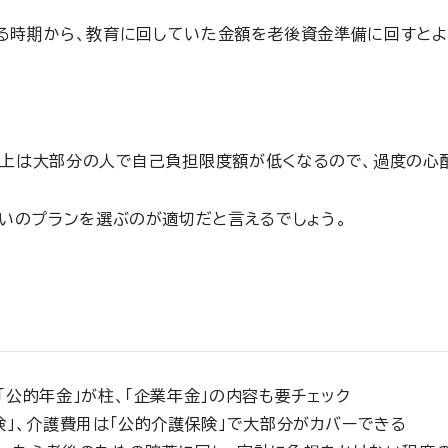
る時期から、教育に回していた金額を老後資金準備に回すとよ
以上は大部分の人で自己負担限度額が低くなるので、過度の心
いのプランを選ぶのが適切だと言えるでしょう。
「公的年金」が柱、「企業年金」の内容も要チェック
険」、介護費用は「公的介護保険」で大部分がカバーできる