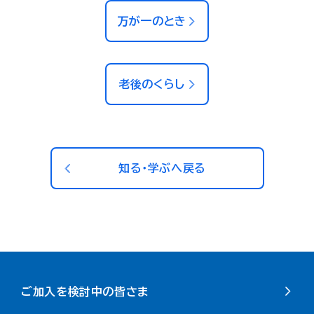
万が一のとき
老後のくらし
知る・学ぶへ戻る
ご加入を検討中の皆さま