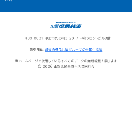
〒400-0031 甲府市丸の内3-20-7 甲府フロントビル8階
元受団体：
都道府県民共済グループの全国生協連
当ホームページで使用しているすべてのデータの無断転載を禁じます
© 2026 山梨県民共済生活協同組合