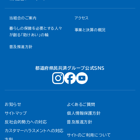
当組合のご案内
アクセス
暮らしの保障を必要とする人々
事業と決算の概況
が創る「助けあい」の輪
普及推進方針
都道府県民共済グループ公式ＳＮＳ
お知らせ
よくあるご質問
サイトマップ
個人情報保護方針
反社会的勢力への対応
普及推進方針
カスタマーハラスメントへの対応
サイトのご利用について
方針