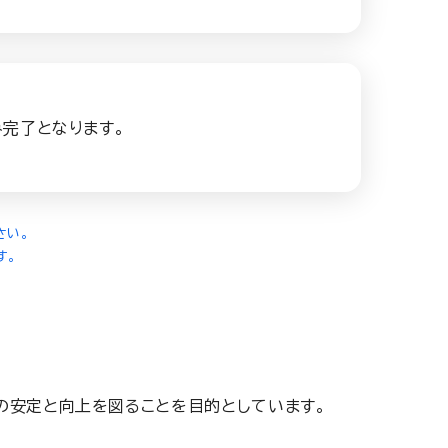
完了となります。
さい。
す。
の安定と向上を図ることを目的としています。