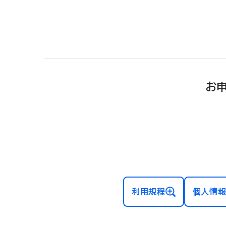
お
利用規程
個人情報