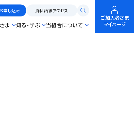
お申し込み
資料請求
アクセス
ご加入者さま
マイページ
さま
知る・学ぶ
当組合について