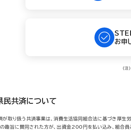
STE
お申
県民共済について
済が取り扱う共済事業は、消費生活協同組合法に基づき厚生労
この趣旨に賛同された方が、出資金200円を払い込み、組合員