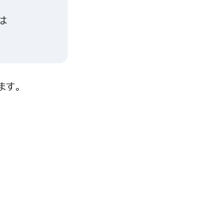
は
ます。