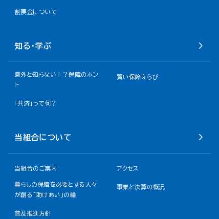
割戻金について​
知る・学ぶ
意外と知らない！？保障のホン
賢い保障えらび
ト
「共済」って何？
当組合について
当組合のご案内
アクセス
暮らしの保障を必要とする人々
事業と決算の概況
が創る「助けあい」の輪
普及推進方針