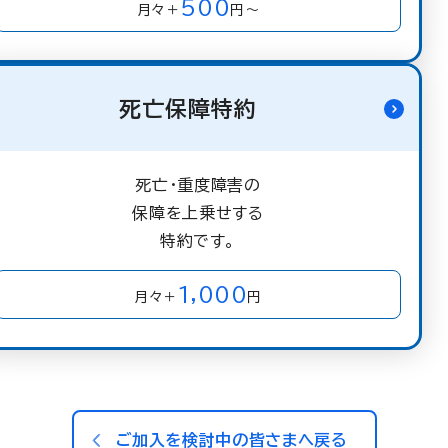
500
月々＋
円～
死亡保障特約
死亡・重度障害の
保障を上乗せする
特約です。
1,000
月々＋
円
ご加入を検討中の皆さまへ戻る