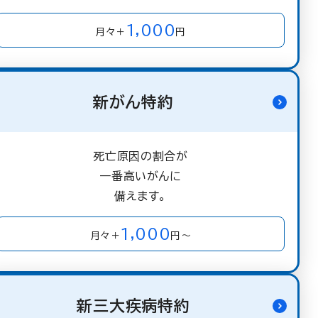
1,000
月々＋
円
新がん特約
死亡原因の割合が
一番高いがんに
備えます。
1,000
月々＋
円～
新三大疾病特約