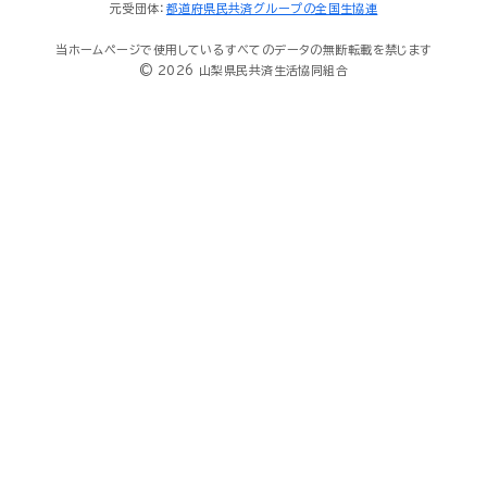
元受団体：
都道府県民共済グループの全国生協連
当ホームページで使用しているすべてのデータの無断転載を禁じます
© 2026 山梨県民共済生活協同組合