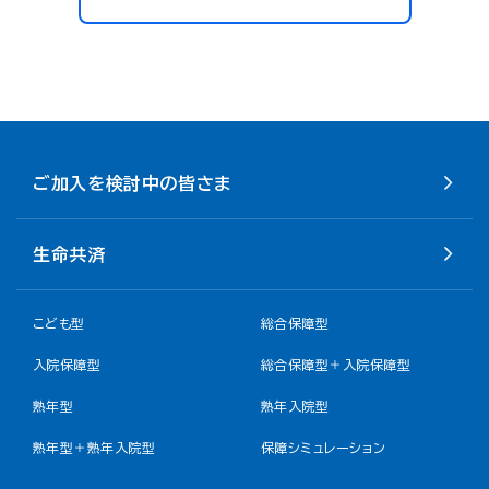
ご加入を検討中の皆さま
生命共済
こども型
総合保障型
入院保障型
総合保障型＋入院保障型
熟年型
熟年入院型
熟年型＋熟年入院型
保障シミュレーション