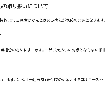
んの取り扱いについて
ん特約」は、当組合ががんと定める病気が保障の対象となります
て
は当組合の定めによります。一部お支払いの対象とならない手
ます。なお、「先進医療」を保障の対象とする基本コースや「