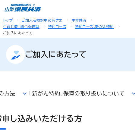
トップ
ご加入を検討中の皆さま
生命共済
生命共済 総合保障型
特約コース
特約コース：新がん特約
ご加入にあたって
ご加入にあたって
の方法
「新がん特約」保障の取り扱いについて
お申し込みいただける方