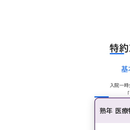
特約
基
入院一時
熟年 医療