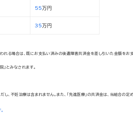
55
万円
35
万円
払われる場合は、既にお支払い済みの後遺障害共済金を差し引いた金額をお支
院」とみなされます。
だし、不妊治療は含まれません。また、「先進医療」の共済金は、当組合の定
す。