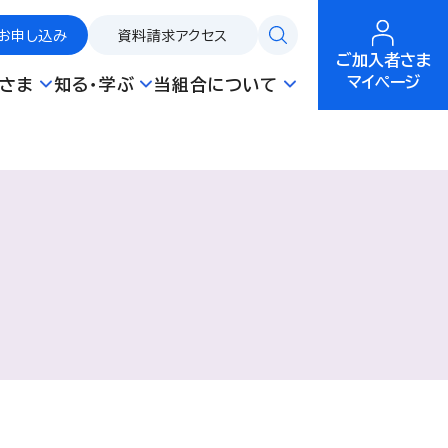
お申し込み
資料請求
アクセス
ご加入者さま
マイページ
さま
知る・学ぶ
当組合について