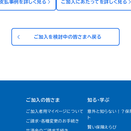
支払事例を詳しく見る
ご加入にあたってを詳しく見る
ご加入を検討中の皆さまへ戻る
ご加入の皆さま
知る・学ぶ
ご加入者用マイページについて
意外と知らない！？保
ト
ご請求・各種変更のお手続き
賢い保障えらび
共済金のご請求手続き