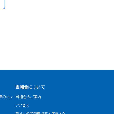
当組合について
障のホン
当組合のご案内
アクセス
暮らしの保障を必要とする人々