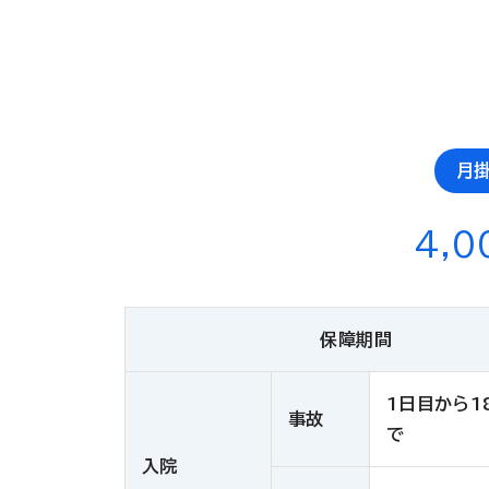
月
4,0
保障期間
1日目から1
事故
で
入院