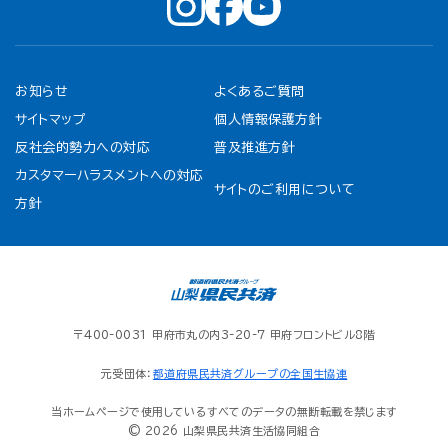
お知らせ
よくあるご質問
サイトマップ
個人情報保護方針
反社会的勢力への対応
普及推進方針
カスタマーハラスメントへの対応
サイトのご利用について
方針
〒400-0031 甲府市丸の内3-20-7 甲府フロントビル8階
元受団体：
都道府県民共済グループの全国生協連
当ホームページで使用しているすべてのデータの無断転載を禁じます
© 2026 山梨県民共済生活協同組合