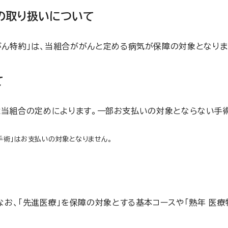
の取り扱いについて
がん特約」は、当組合ががんと定める病気が保障の対象となりま
て
は当組合の定めによります。一部お支払いの対象とならない手
「手術」はお支払いの対象となりません。
「先進医療」を保障の対象とする基本コースや「熟年 医療特約