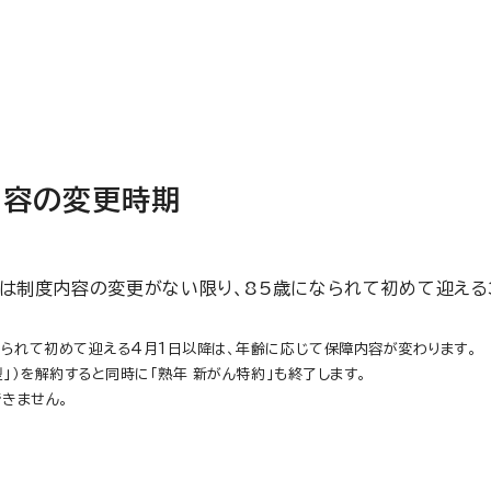
内容の変更時期
期は制度内容の変更がない限り、85歳になられて初めて迎える
なられて初めて迎える4月1日以降は、年齢に応じて保障内容が変わります。
型」）を解約すると同時に「熟年 新がん特約」も終了します。
きません。