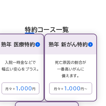
特約コース一覧
熟年 医療特約
熟年 新がん特約
入院一時金などで
死亡原因の割合が
幅広い
安心をプラス。
一番高いがんに
備えます。
1,000
1,000
月々＋
円
月々＋
円～