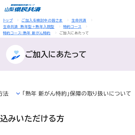
トップ
ご加入を検討中の皆さま
生命共済
生命共済 熟年型＋熟年入院型
特約コース
特約コース：熟年 新がん特約
ご加入にあたって
ご加入にあたって
方法
「熟年 新がん特約」保障の取り扱いについて
し込みいただける方