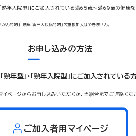
・「熟年入院型」にご加入されている満65歳～満69歳の健康な
 新がん特約」「熟年 新三大疾病特約」の重複加入はできません。
お申し込みの方法
「熟年型」・「熟年入院型」にご加入されている
マイページからお申し込みいただくか、当組合までご連絡くだ
ご加入者用マイページ