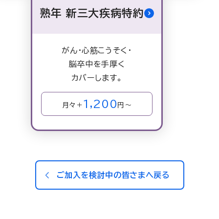
熟年 新三大疾病特約
がん・心筋こうそく・
脳卒中を手厚く
カバーします。
1,200
月々＋
円～
ご加入を検討中の皆さまへ戻る