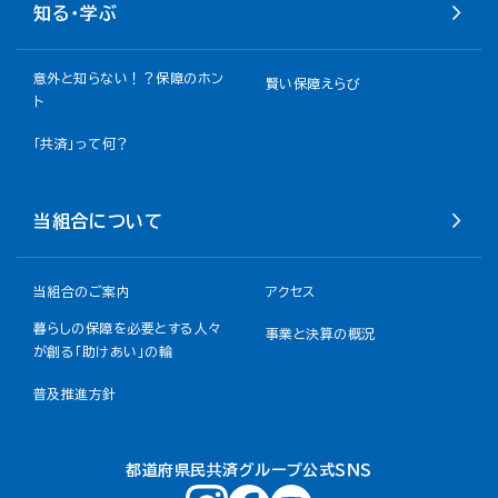
知る・学ぶ
意外と知らない！？保障のホン
賢い保障えらび
ト
「共済」って何？
当組合について
当組合のご案内
アクセス
暮らしの保障を必要とする人々
事業と決算の概況
が創る「助けあい」の輪
普及推進方針
都道府県民共済グループ公式ＳＮＳ