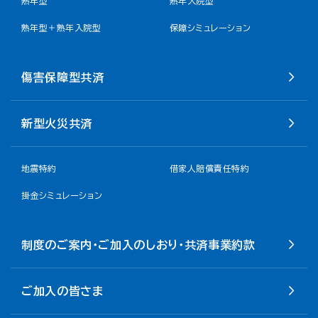
熟年型
熟年入院型
熟年型＋熟年入院型
保障シミュレーション
傷害保障型共済
新型火災共済
地震特約
借家人賠償責任特約
掛金シミュレーション
制度のご案内・ご加入のしおり・共済事業約款
ご加入の皆さま