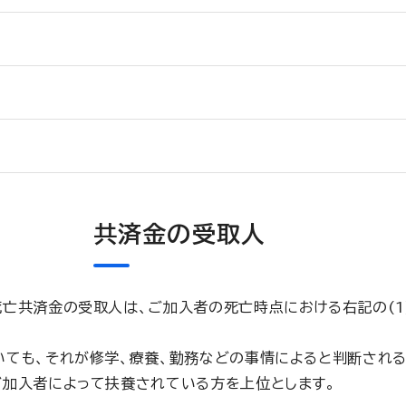
共済金の受取人
亡共済金の受取人は、ご加入者の死亡時点における右記の(1)
いても、それが修学、療養、勤務などの事情によると判断される
ご加入者によって扶養されている方を上位とします。