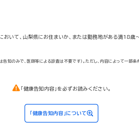
において、山梨県にお住まいか、または勤務地がある満18歳
ては告知のみで、医師等による診査は不要です）。ただし、内容によって一部
「健康告知内容」を必ずお読みください。
「健康告知内容」について