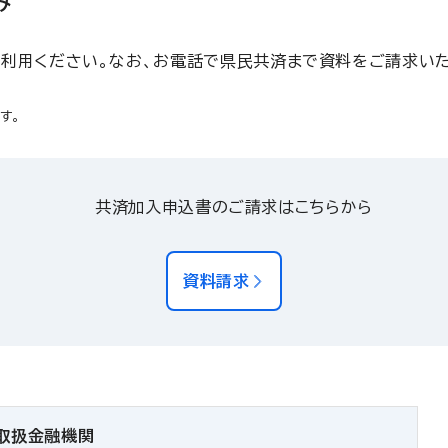
み
利用ください。なお、お電話で県民共済まで資料をご請求いた
す。
共済加入申込書のご請求はこちらから
資料請求
取扱金融機関