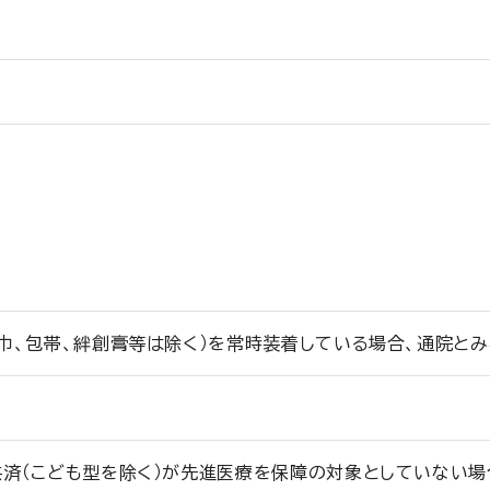
巾、包帯、絆創膏等は除く）を常時装着している場合、通院とみ
共済（こども型を除く）が先進医療を保障の対象としていない