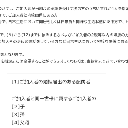
ついては、ご加入者が当組合の承認を受けて次の方のうちいずれか１人を指
合で、ご加入者と内縁関係にある方
で、日常生活において同居もしくは世帯員と同様な生活状態にある方で、上
合で、(5)から(12)までに該当する方およびご加入者の２親等以内の姻族の
、ご加入者の身辺の世話をしている方など日常生活において密接な関係にある
等となります。
を指定または変更することができます。くわしくは、当組合までお問い合わせ
[1]ご加入者の婚姻届出のある配偶者
ご加入者と同一世帯に属するご加入者の
[2]子
[3]孫
[4]父母