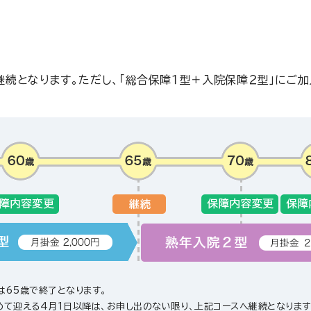
となります。ただし、「総合保障１型＋入院保障２型」にご加入の
は65歳で終了となります。
めて迎える4月1日以降は、お申し出のない限り、上記コースへ継続となります