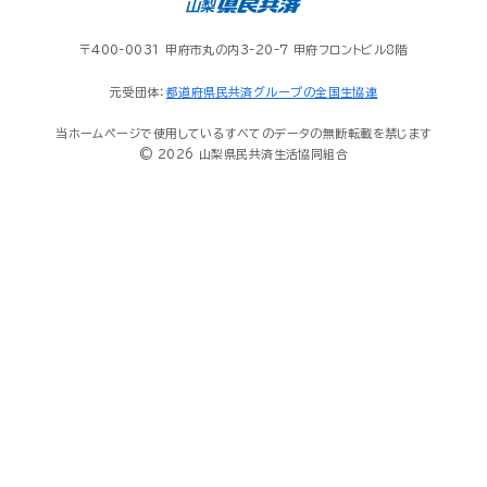
〒400-0031 甲府市丸の内3-20-7 甲府フロントビル8階
元受団体：
都道府県民共済グループの全国生協連
当ホームページで使用しているすべてのデータの無断転載を禁じます
© 2026 山梨県民共済生活協同組合