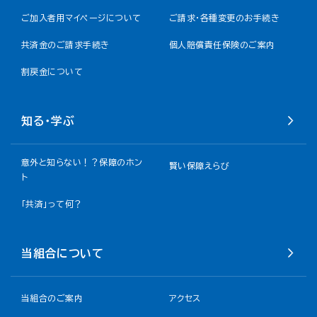
ご加入者用マイページについて
ご請求・各種変更のお手続き
共済金のご請求手続き
個人賠償責任保険のご案内
割戻金について​
知る・学ぶ
意外と知らない！？保障のホン
賢い保障えらび
ト
「共済」って何？
当組合について
当組合のご案内
アクセス