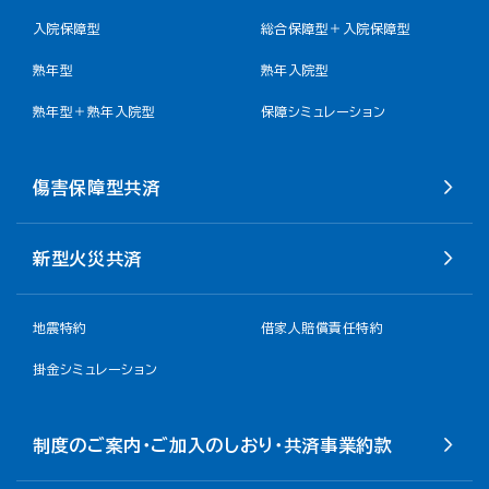
入院保障型
総合保障型＋入院保障型
熟年型
熟年入院型
熟年型＋熟年入院型
保障シミュレーション
傷害保障型共済
新型火災共済
地震特約
借家人賠償責任特約
掛金シミュレーション
制度のご案内・ご加入のしおり・共済事業約款