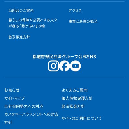
当組合のご案内
アクセス
暮らしの保障を必要とする人々
事業と決算の概況
が創る「助けあい」の輪
普及推進方針
都道府県民共済グループ公式ＳＮＳ
お知らせ
よくあるご質問
サイトマップ
個人情報保護方針
反社会的勢力への対応
普及推進方針
カスタマーハラスメントへの対応
サイトのご利用について
方針