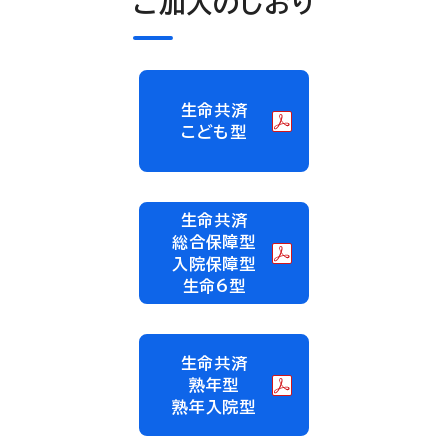
ご加入のしおり
生命共済
こども型
生命共済
総合保障型
入院保障型
生命6型
生命共済
熟年型
熟年入院型