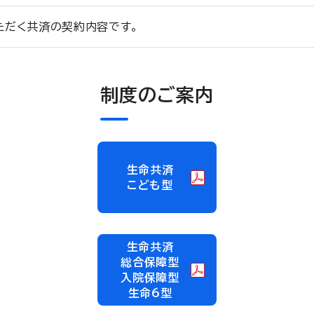
ただく共済の契約内容です。
制度のご案内
生命共済
こども型
生命共済
総合保障型
入院保障型
生命6型