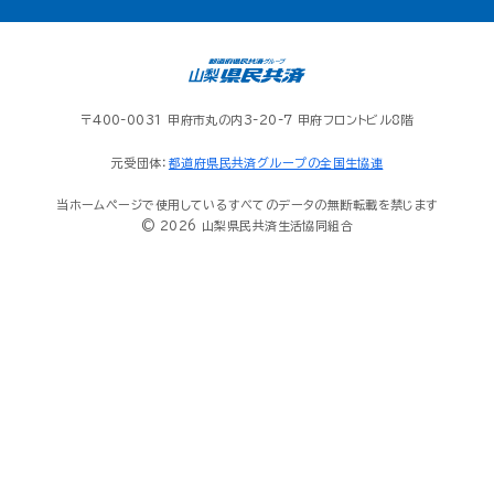
〒400-0031 甲府市丸の内3-20-7 甲府フロントビル8階
元受団体：
都道府県民共済グループの全国生協連
当ホームページで使用しているすべてのデータの無断転載を禁じます
© 2026 山梨県民共済生活協同組合