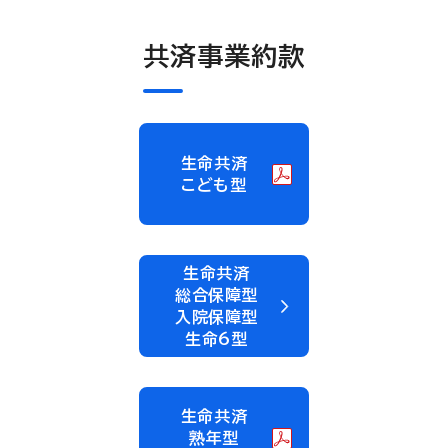
共済事業約款
生命共済
こども型
生命共済
総合保障型
入院保障型
生命6型
生命共済
熟年型