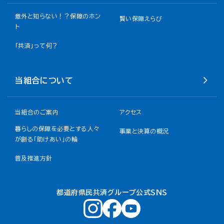
意外と知らない！？保障のホン
賢い保障えらび
ト
「共済」って何？
当組合について
当組合のご案内
アクセス
暮らしの保障を必要とする人々
事業と決算の概況
が創る「助けあい」の輪
普及推進方針
都道府県民共済グループ公式ＳＮＳ