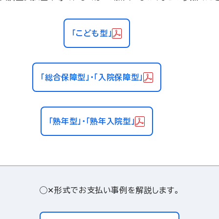
「こども型」
「総合保障型」・「入院保障型」
「熟年型」・「熟年入院型」
◯✕形式でお支払い事例を解説します。