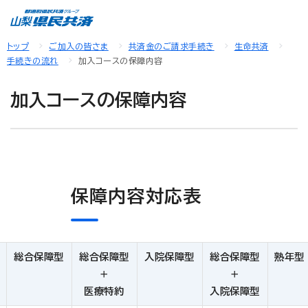
トップ
ご加入の皆さま
共済金のご請求手続き
生命共済
手続きの流れ
加入コースの保障内容
加入コースの保障内容
保障内容対応表
総合保障型
総合保障型
入院保障型
総合保障型
熟年型
＋
＋
医療特約
入院保障型