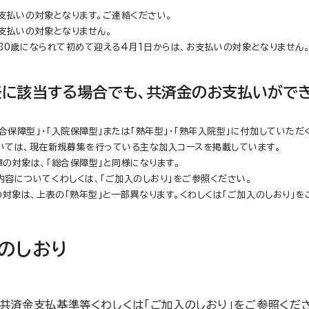
お支払いの対象となります。ご連絡ください。
お支払いの対象となりません。
満80歳になられて初めて迎える4月1日からは、お支払いの対象となりません
表に該当する場合でも、共済金のお支払いができ
総合保障型」・「入院保障型」または「熟年型」・「熟年入院型」に付加していただ
いては、現在新規募集を行っている主な加入コースを掲載しています。
の対象は、「総合保障型」と同様になります。
容についてくわしくは、「ご加入のしおり」をご参照ください。
の対象は、上表の「熟年型」と一部異なります。くわしくは「ご加入のしおり」を
のしおり
共済金支払基準等くわしくは「ご加入のしおり」をご参照くだ