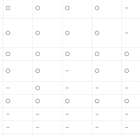
○
○
○
○
－
○
○
○
○
－
○
○
○
○
○
○
○
－
○
○
－
○
－
－
－
○
○
○
○
○
－
－
－
－
－
－
－
－
－
－