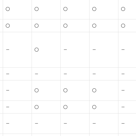
○
○
○
○
○
○
○
○
○
○
－
○
－
－
－
－
－
－
－
－
－
○
○
○
－
－
○
○
○
－
－
－
－
－
－