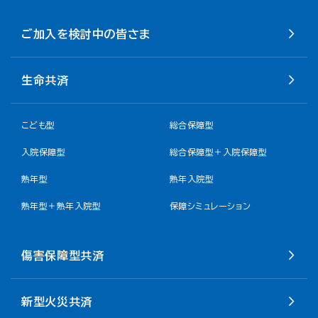
ご加入を検討中の皆さま
生命共済
こども型
総合保障型
入院保障型
総合保障型＋入院保障型
熟年型
熟年入院型
熟年型＋熟年入院型
保障シミュレーション
傷害保障型共済
新型火災共済