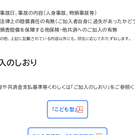
事故日、事故の内容（人身事故、物損事故等）
法律上の賠償責任の有無（ご加入者自身に過失があったかど
損害賠償を保障する他保険・他共済へのご加入の有無
その他、上記に記載されている内容以外にも、状況に応じておたずねします。
入のしおり
容や共済金支払基準等くわしくは「ご加入のしおり」をご参照く
「こども型」