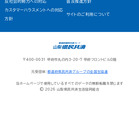
反社会的勢力への対応
普及推進方針
カスタマーハラスメントへの対応
サイトのご利用について
方針
〒400-0031 甲府市丸の内3-20-7 甲府フロントビル8階
元受団体：
都道府県民共済グループの全国生協連
当ホームページで使用しているすべてのデータの無断転載を禁じます
© 2026 山梨県民共済生活協同組合