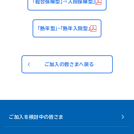
「総合保障型」・「入院保障型」
「熟年型」・「熟年入院型」
ご加入の皆さまへ戻る
ご加入を検討中の皆さま