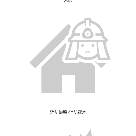
火災
消防破壊・消防冠水