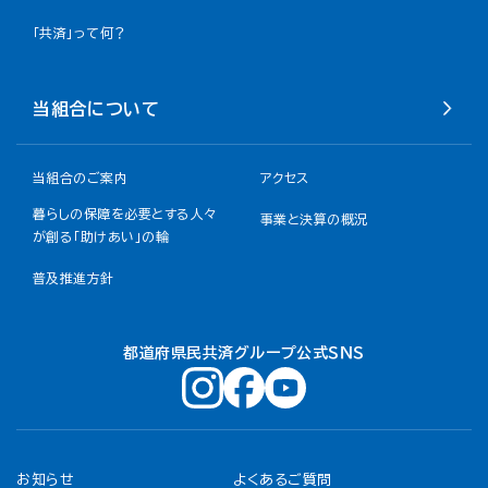
「共済」って何？
当組合について
当組合のご案内
アクセス
暮らしの保障を必要とする人々
事業と決算の概況
が創る「助けあい」の輪
普及推進方針
都道府県民共済グループ公式ＳＮＳ
お知らせ
よくあるご質問