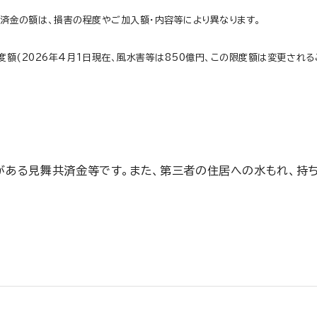
済金の額は、損害の程度やご加入額・内容等により異なります。
額(2026年4月1日現在、風水害等は850億円、この限度額は変更される
がある見舞共済金等です。また、第三者の住居への水もれ、持ち