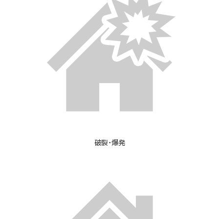
破裂・爆発