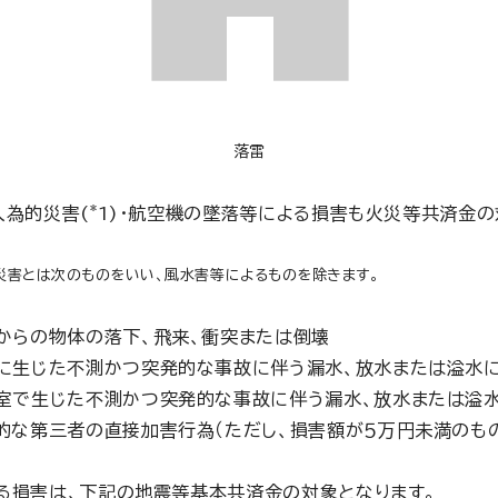
落雷
*
人為的災害(
1)・航空機の墜落等による損害も火災等共済金の
災害とは次のものをいい、風水害等によるものを除きます。
からの物体の落下、飛来、衝突または倒壊
に生じた不測かつ突発的な事故に伴う漏水、放水または溢水
室で生じた不測かつ突発的な事故に伴う漏水、放水または溢
的な第三者の直接加害行為（ただし、損害額が５万円未満のも
る損害は、下記の地震等基本共済金の対象となります。