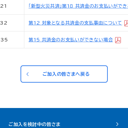
21
「新型火災共済」第18 共済金のお支払いがで
32
第12 対象となる共済金の支払事由について
～35
第15 共済金のお支払いができない場合
ご加入の皆さまへ戻る
ご加入を検討中の皆さま