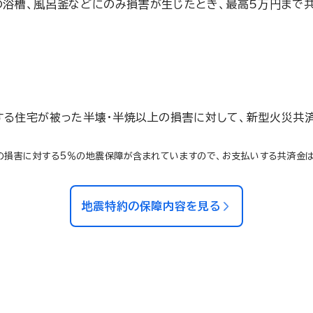
の浴槽、風呂釜などにのみ損害が生じたとき、最高5万円まで共
する住宅が被った半壊・半焼以上の損害に対して、新型火災共済
損害に対する5％の地震保障が含まれていますので、お支払いする共済金は
地震特約の保障内容を見る