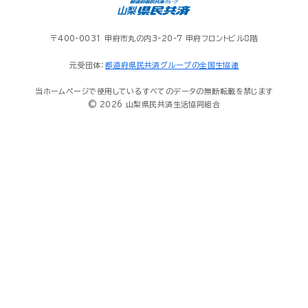
〒400-0031 甲府市丸の内3-20-7 甲府フロントビル8階
元受団体：
都道府県民共済グループの全国生協連
当ホームページで使用しているすべてのデータの無断転載を禁じます
© 2026 山梨県民共済生活協同組合