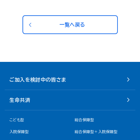
一覧へ戻る
ご加入を検討中の皆さま
生命共済
こども型
総合保障型
入院保障型
総合保障型＋入院保障型