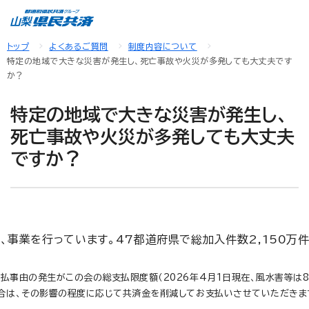
トップ
よくあるご質問
制度内容について
特定の地域で大きな災害が発生し、死亡事故や火災が多発しても大丈夫です
か？
特定の地域で大きな災害が発生し、
死亡事故や火災が多発しても大丈夫
ですか？
事業を行っています。47都道府県で総加入件数2,150万
由の発生がこの会の総支払限度額（2026年4月1日現在、風水害等は85
合は、その影響の程度に応じて共済金を削減してお支払いさせていただきま