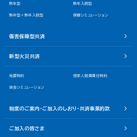
熟年型
熟年入院型
熟年型＋熟年入院型
保障シミュレーション
傷害保障型共済
新型火災共済
地震特約
借家人賠償責任特約
掛金シミュレーション
制度のご案内・ご加入のしおり・共済事業約款
ご加入の皆さま