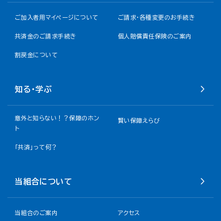
ご加入者用マイページについて
ご請求・各種変更のお手続き
共済金のご請求手続き
個人賠償責任保険のご案内
割戻金について​
知る・学ぶ
意外と知らない！？保障のホン
賢い保障えらび
ト
「共済」って何？
当組合について
当組合のご案内
アクセス