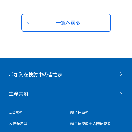
一覧へ戻る
ご加入を検討中の皆さま
生命共済
こども型
総合保障型
入院保障型
総合保障型＋入院保障型