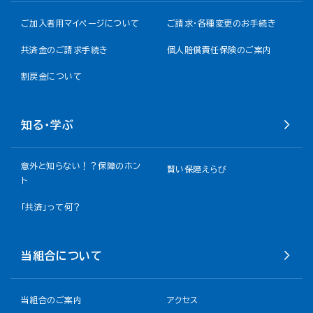
ご加入者用マイページについて
ご請求・各種変更のお手続き
共済金のご請求手続き
個人賠償責任保険のご案内
割戻金について​
知る・学ぶ
意外と知らない！？保障のホン
賢い保障えらび
ト
「共済」って何？
当組合について
当組合のご案内
アクセス