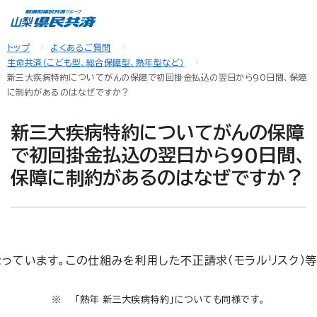
トップ
よくあるご質問
生命共済（こども型、総合保障型、熟年型など）
新三大疾病特約についてがんの保障で初回掛金払込の翌日から90日間、保障
に制約があるのはなぜですか？
新三大疾病特約についてがんの保障
で初回掛金払込の翌日から90日間、
保障に制約があるのはなぜですか？
っています。この仕組みを利用した不正請求（モラルリスク）
「熟年 新三大疾病特約」についても同様です。