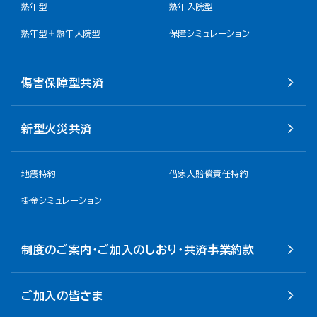
熟年型
熟年入院型
熟年型＋熟年入院型
保障シミュレーション
傷害保障型共済
新型火災共済
地震特約
借家人賠償責任特約
掛金シミュレーション
制度のご案内・ご加入のしおり・共済事業約款
ご加入の皆さま