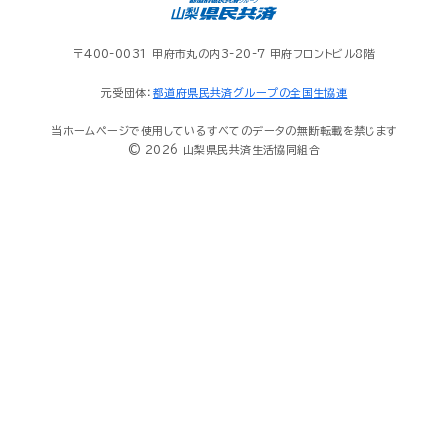
〒400-0031 甲府市丸の内3-20-7 甲府フロントビル8階
元受団体：
都道府県民共済グループの全国生協連
当ホームページで使用しているすべてのデータの無断転載を禁じます
© 2026 山梨県民共済生活協同組合