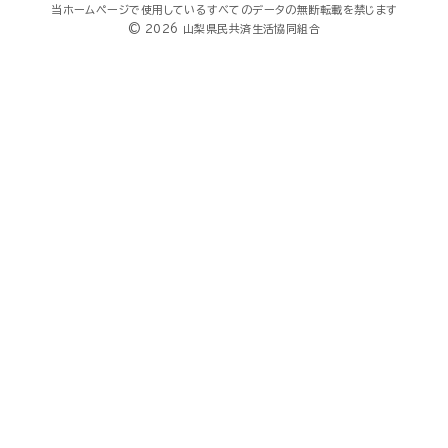
当ホームページで使用しているすべてのデータの無断転載を禁じます
© 2026 山梨県民共済生活協同組合