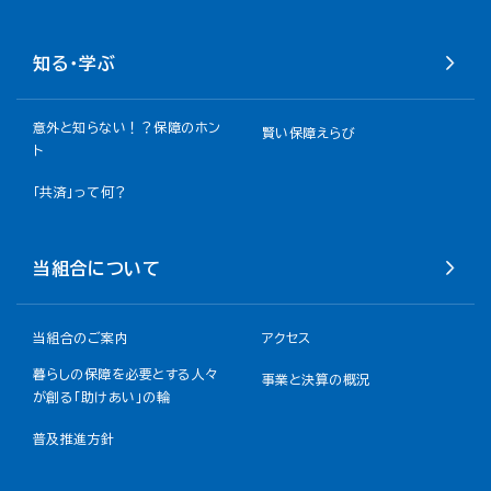
知る・学ぶ
意外と知らない！？保障のホン
賢い保障えらび
ト
「共済」って何？
当組合について
当組合のご案内
アクセス
暮らしの保障を必要とする人々
事業と決算の概況
が創る「助けあい」の輪
普及推進方針