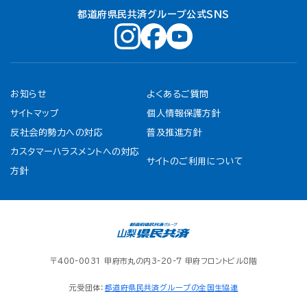
都道府県民共済グループ公式ＳＮＳ
お知らせ
よくあるご質問
サイトマップ
個人情報保護方針
反社会的勢力への対応
普及推進方針
カスタマーハラスメントへの対応
サイトのご利用について
方針
〒400-0031 甲府市丸の内3-20-7 甲府フロントビル8階
元受団体：
都道府県民共済グループの全国生協連