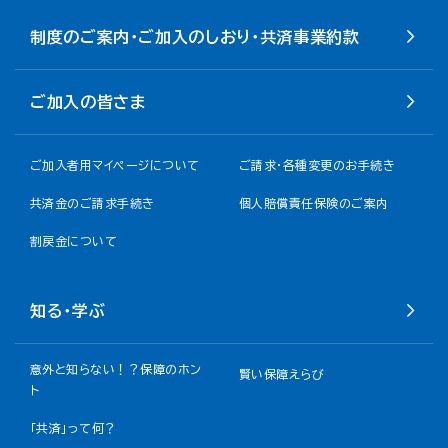
制度のご案内・ご加入のしおり・共済事業約款
ご加入の皆さま
ご加入者用マイページについて
ご請求・各種変更のお手続き
共済金のご請求手続き
個人賠償責任保険のご案内
割戻金について​
知る・学ぶ
意外と知らない！？保障のホン
賢い保障えらび
ト
「共済」って何？