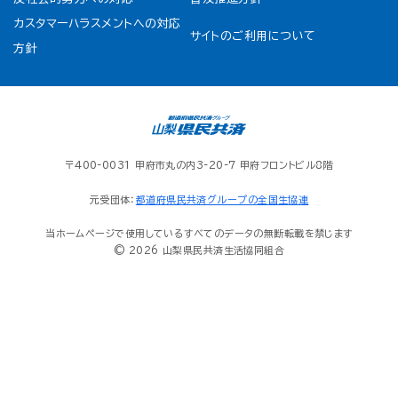
カスタマーハラスメントへの対応
サイトのご利用について
方針
〒400-0031 甲府市丸の内3-20-7 甲府フロントビル8階
元受団体：
都道府県民共済グループの全国生協連
当ホームページで使用しているすべてのデータの無断転載を禁じます
© 2026 山梨県民共済生活協同組合