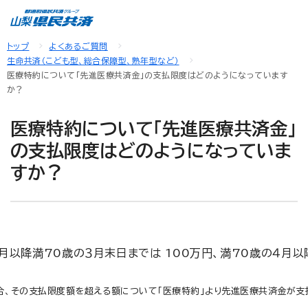
トップ
よくあるご質問
生命共済（こども型、総合保障型、熟年型など）
医療特約について「先進医療共済金」の支払限度はどのようになっています
か？
医療特約について「先進医療共済金」
の支払限度はどのようになっていま
すか？
４月以降満70歳の３月末日までは 100万円、満70歳の４
合、その支払限度額を超える額について「医療特約」より先進医療共済金が支