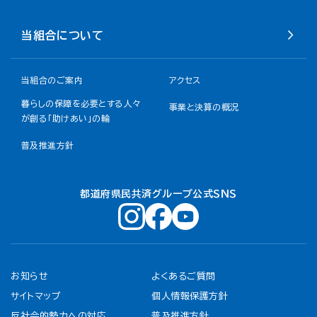
当組合について
当組合のご案内
アクセス
暮らしの保障を必要とする人々
事業と決算の概況
が創る「助けあい」の輪
普及推進方針
都道府県民共済グループ公式ＳＮＳ
お知らせ
よくあるご質問
サイトマップ
個人情報保護方針
反社会的勢力への対応
普及推進方針