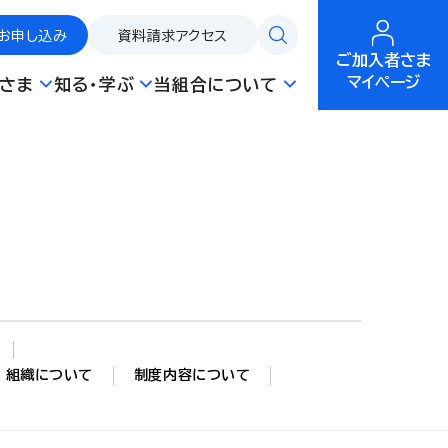
お申し込み
資料請求
アクセス
ご加入者さま
マイページ
さま
知る・学ぶ
当組合について
組織について
制度内容について