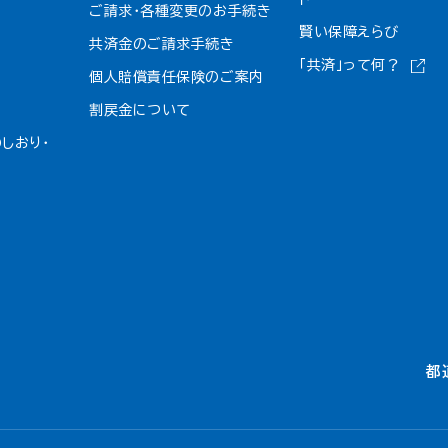
ご請求・各種変更のお手続き
賢い保障えらび
共済金のご請求手続き
「共済」って何？
個人賠償責任保険のご案内
割戻金について​
しおり・
都