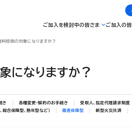
ご加入を検討中の皆さま
ご加入の皆
険料控除の対象になりますか？
象になりますか？
続き
各種変更・解約のお手続き
受取人、指定代理請求制度
、総合保障型、熟年型など）
傷害保障型
新型火災共済