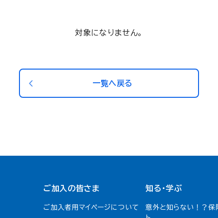
対象になりません。
一覧へ戻る
ご加入の皆さま
知る・学ぶ
ご加入者用マイページについて
意外と知らない！？保
ト