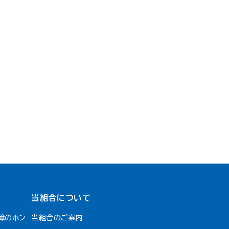
当組合について
障のホン
当組合のご案内