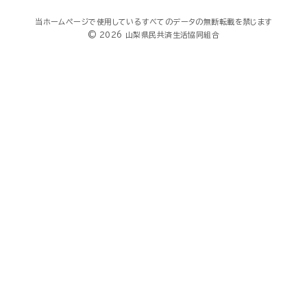
当ホームページで使用しているすべてのデータの無断転載を禁じます
© 2026 山梨県民共済生活協同組合