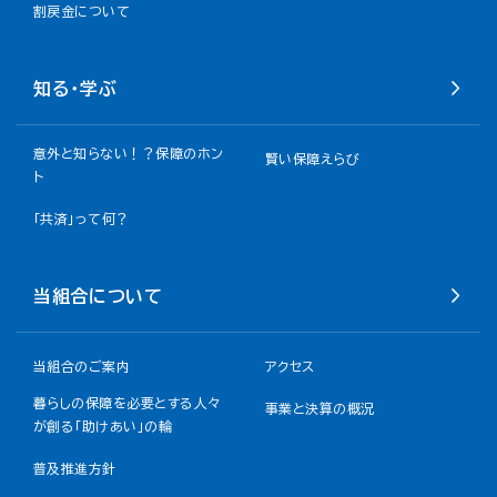
割戻金について​
知る・学ぶ
意外と知らない！？保障のホン
賢い保障えらび
ト
「共済」って何？
当組合について
当組合のご案内
アクセス
暮らしの保障を必要とする人々
事業と決算の概況
が創る「助けあい」の輪
普及推進方針