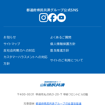
都道府県民共済グループ公式ＳＮＳ
お知らせ
よくあるご質問
サイトマップ
個人情報保護方針
反社会的勢力への対応
普及推進方針
カスタマーハラスメントへの対応
サイトのご利用について
方針
〒400-0031 甲府市丸の内3-20-7 甲府フロントビル8階
元受団体：
都道府県民共済グループの全国生協連