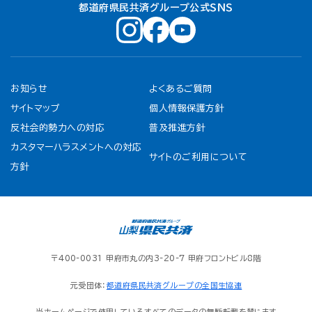
都道府県民共済グループ公式ＳＮＳ
お知らせ
よくあるご質問
サイトマップ
個人情報保護方針
反社会的勢力への対応
普及推進方針
カスタマーハラスメントへの対応
サイトのご利用について
方針
〒400-0031 甲府市丸の内3-20-7 甲府フロントビル8階
元受団体：
都道府県民共済グループの全国生協連
当ホームページで使用しているすべてのデータの無断転載を禁じます