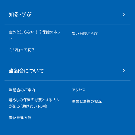
知る・学ぶ
意外と知らない！？保障のホン
賢い保障えらび
ト
「共済」って何？
当組合について
当組合のご案内
アクセス
暮らしの保障を必要とする人々
事業と決算の概況
が創る「助けあい」の輪
普及推進方針