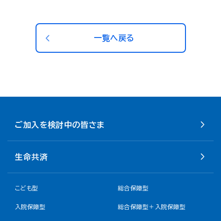
一覧へ戻る
ご加入を検討中の皆さま
生命共済
こども型
総合保障型
入院保障型
総合保障型＋入院保障型