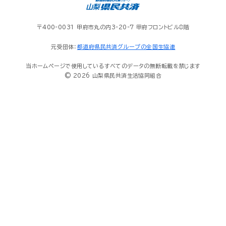
〒400-0031 甲府市丸の内3-20-7 甲府フロントビル8階
元受団体：
都道府県民共済グループの全国生協連
当ホームページで使用しているすべてのデータの無断転載を禁じます
© 2026 山梨県民共済生活協同組合