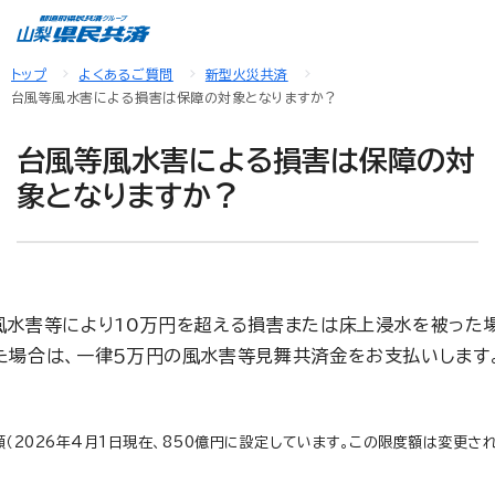
トップ
よくあるご質問
新型火災共済
台風等風水害による損害は保障の対象となりますか？
台風等風水害による損害は保障の対
象となりますか？
風水害等により10万円を超える損害または床上浸水を被った
た場合は、一律５万円の風水害等見舞共済金をお支払いします
2026年4月1日現在、850億円に設定しています。この限度額は変更さ