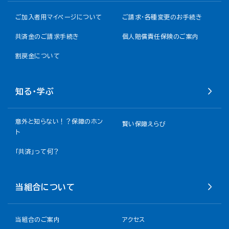
ご加入者用マイページについて
ご請求・各種変更のお手続き
共済金のご請求手続き
個人賠償責任保険のご案内
割戻金について​
知る・学ぶ
意外と知らない！？保障のホン
賢い保障えらび
ト
「共済」って何？
当組合について
当組合のご案内
アクセス