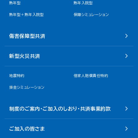
熟年型
熟年入院型
熟年型＋熟年入院型
保障シミュレーション
傷害保障型共済
新型火災共済
地震特約
借家人賠償責任特約
掛金シミュレーション
制度のご案内・ご加入のしおり・共済事業約款
ご加入の皆さま