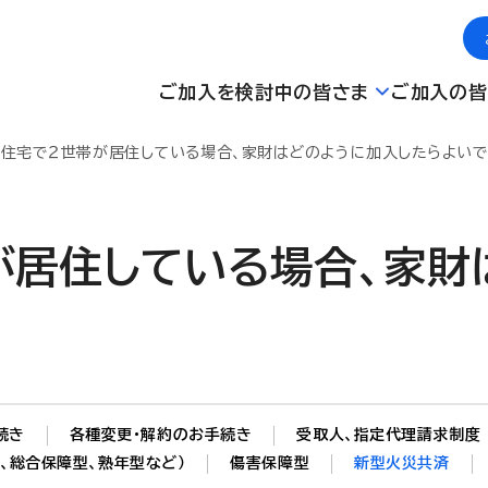
ご加入を検討中の皆さま
ご加入の皆
の住宅で２世帯が居住している場合、家財はどのように加入したらよい
が居住している場合、家財
続き
各種変更・解約のお手続き
受取人、指定代理請求制度
、総合保障型、熟年型など）
傷害保障型
新型火災共済