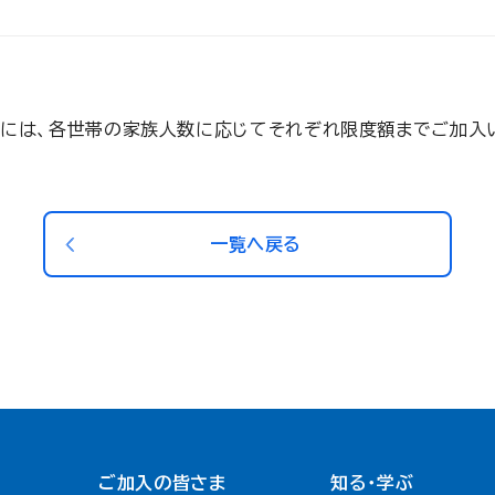
には、各世帯の家族人数に応じてそれぞれ限度額までご加入
一覧へ戻る
ご加入の皆さま
知る・学ぶ