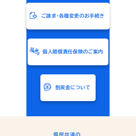
ご請求・各種変更のお手続き
個人賠償責任保険のご案内
割戻金について
県民共済の