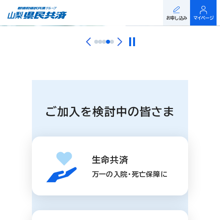
お申し込み
マイページ
ご加入を検討中の皆さま
生命共済
万一の入院・死亡保障に