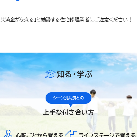
「共済金が使える」と勧誘する住宅修理業者にご注意ください！
知る・学ぶ
シーン別共済との
上手な付き合い方
心配ごとから考える
ライフステージで考える